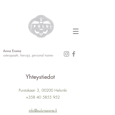
Anna Eroma
osteopaatti, hieroja, personal trainer
Yhteystiedot
Puistokaari 3, 00200 Helsinki
+358 40 5855 952
info@pulugarage.fi