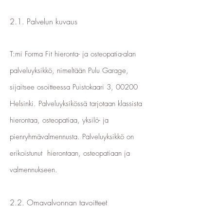
2.1. Palvelun kuvaus
T:mi Forma Fit hieronta- ja osteopatia-alan
palveluyksikkö, nimeltään Pulu Garage,
sijaitsee osoitteessa Puistokaari 3, 00200
Helsinki. Palveluyksikössä tarjotaan klassista
hierontaa, osteopatiaa, yksilö- ja
pienryhmävalmennusta. Palveluyksikkö on
erikoistunut hierontaan, osteopatiaan ja
valmennukseen.
2.2. Omavalvonnan tavoitteet